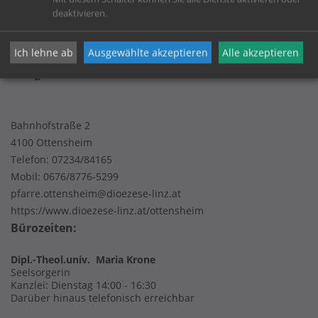
Datenschutz
deaktivieren.
Ich lehne ab
Ausgewählte akzeptieren
Alle akzeptieren
Pfarrgemeinde Ottensheim
Bahnhofstraße 2
4100 Ottensheim
Telefon:
07234/84165
Mobil:
0676/8776-5299
pfarre.ottensheim@dioezese-linz.at
https://www.dioezese-linz.at/ottensheim
Bürozeiten:
Dipl.-Theol.univ. Maria Krone
Seelsorgerin
Kanzlei: Dienstag 14:00 - 16:30
Darüber hinaus telefonisch erreichbar