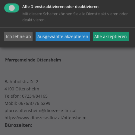
Alle Dienste aktivieren oder deaktivieren
KONTAKT
Mit diesem Schalter können Sie alle Dienste aktivieren oder
deaktivieren.
Impressum
Datenschutz
Ich lehne ab
Ausgewählte akzeptieren
Alle akzeptieren
Pfarrgemeinde Ottensheim
Bahnhofstraße 2
4100 Ottensheim
Telefon:
07234/84165
Mobil:
0676/8776-5299
pfarre.ottensheim@dioezese-linz.at
https://www.dioezese-linz.at/ottensheim
Bürozeiten: