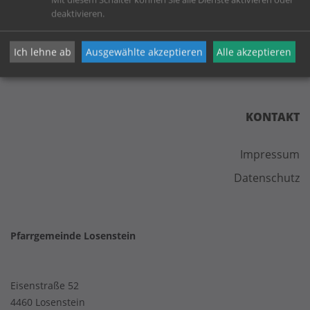
Mit diesem Schalter können Sie alle Dienste aktivieren oder
deaktivieren.
Ich lehne ab
Ausgewählte akzeptieren
Alle akzeptieren
KONTAKT
Impressum
Datenschutz
Pfarrgemeinde Losenstein
Eisenstraße 52
4460 Losenstein