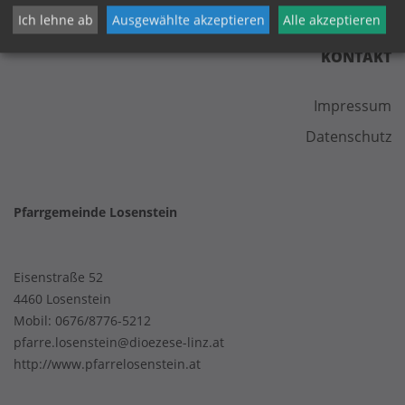
Ich lehne ab
Ausgewählte akzeptieren
Alle akzeptieren
KONTAKT
Impressum
Datenschutz
Pfarrgemeinde Losenstein
Eisenstraße 52
4460 Losenstein
Mobil:
0676/8776-5212
pfarre.losenstein@dioezese-linz.at
http://www.pfarrelosenstein.at