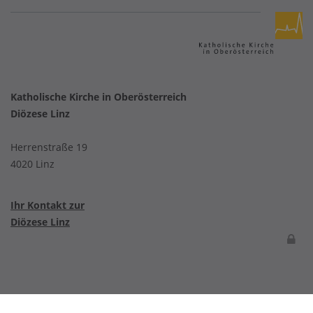
Katholische Kirche in Oberösterreich
Diözese Linz
Herrenstraße 19
4020 Linz
Ihr Kontakt zur
Diözese Linz