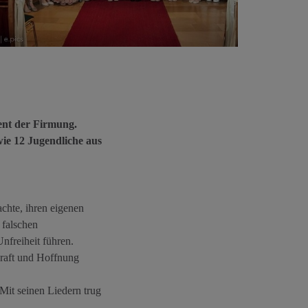
ent der Firmung.
ie 12 Jugendliche aus
chte, ihren eigenen
 falschen
nfreiheit führen.
 Kraft und Hoffnung
Mit seinen Liedern trug