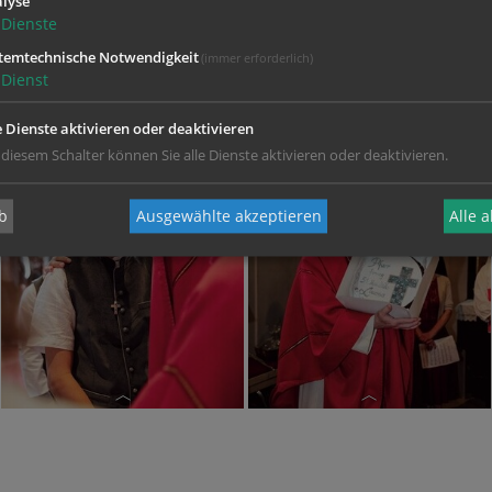
lyse
Dienste
temtechnische Notwendigkeit
(immer erforderlich)
Dienst
e Dienste aktivieren oder deaktivieren
 diesem Schalter können Sie alle Dienste aktivieren oder deaktivieren.
b
Ausgewählte akzeptieren
Alle 
Firmung 2026
Firmung 2026