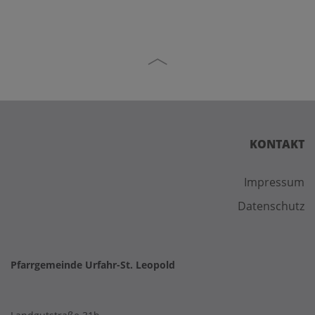
KONTAKT
Impressum
Datenschutz
Pfarrgemeinde Urfahr-St. Leopold