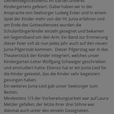
Gemeindegottesdienst im Garten unseres
Kindergartens gefeiert. Dabei haben wir in der
Ansprache von Seelsorger Ludwig Ecker und in einem
Spiel der Kinder mehr von der Hl. Junia erfahren und
am Ende des Gottesdienstes wurden die
Schulanfängerkinder einzeln gesegnet und bekamen
ein Segensband um den Arm. Ein Band zur Erinnerung
dieser Feier soll ab nun jedes Jahr auch auf den neuen
Junia-Pilgerstab kommen. Dieser Pilgerstag war in das
Theaterstück der Kinder integriert, welches unser
Kindergarten-Leiter Wolfgang Schwaiger geschrieben
und einstudiert hatte. Ebenso hat er ein Junia-Lied für
die Kinder getextet, das die Kinder sehr begeistert
gesungen haben.
Ein weiteres Junia-Lied gab unser Seelsorger zum
Besten.
Mindestens 1/3 der Vorbereitungsarbeit war auf Laura
Metzler gefallen; der letzte ihrer drei Söhne war
diesmal auch unter den einzeln Gesegneten.