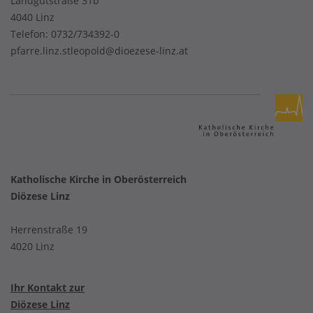
Landgutstraße 31b
4040 Linz
Telefon:
0732/734392-0
pfarre.linz.stleopold@dioezese-linz.at
Katholische Kirche in Oberösterreich
Diözese Linz
Herrenstraße 19
4020 Linz
Ihr Kontakt zur
Diözese Linz