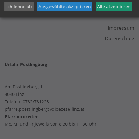
Ich lehne ab
Ausgewählte akzeptieren
Alle akzeptieren
KONTAKT
Impressum
Datenschutz
Urfahr-Pöstlingberg
Am Pöstlingberg 1
4040 Linz
Telefon:
0732/731228
pfarre.poestlingberg@dioezese-linz.at
Pfarrbürozeiten
Mo, Mi und Fr jeweils von 8:30 bis 11:30 Uhr