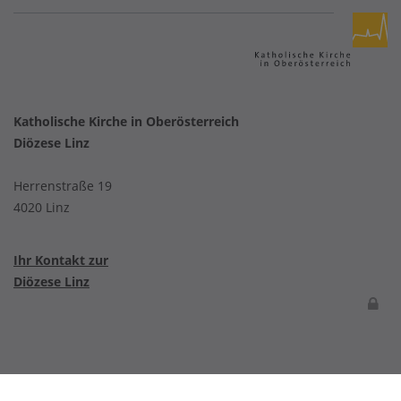
Katholische Kirche in Oberösterreich
Diözese Linz
Herrenstraße 19
4020 Linz
Ihr Kontakt zur
Diözese Linz