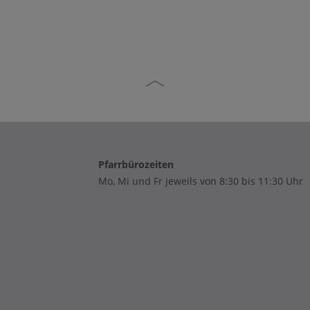
Pfarrbürozeiten
Mo, Mi und Fr jeweils von 8:30 bis 11:30 Uhr