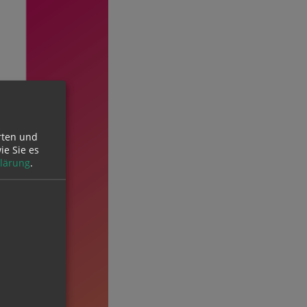
rten und
ie Sie es
lärung
.