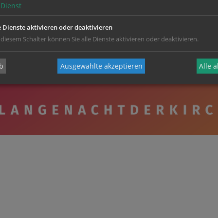
Dienst
e Dienste aktivieren oder deaktivieren
 diesem Schalter können Sie alle Dienste aktivieren oder deaktivieren.
b
Ausgewählte akzeptieren
Alle 