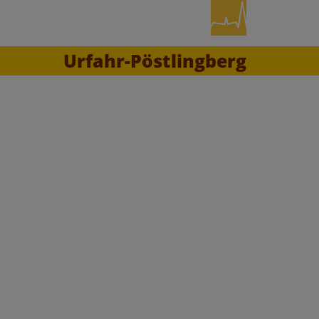
Urfahr-Pöstlingberg