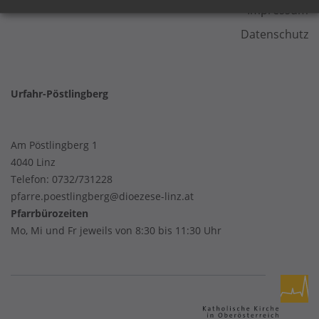
Impressum
Datenschutz
Urfahr-Pöstlingberg
Am Pöstlingberg 1
4040 Linz
Telefon:
0732/731228
pfarre.poestlingberg@dioezese-linz.at
Pfarrbürozeiten
Mo, Mi und Fr jeweils von 8:30 bis 11:30 Uhr