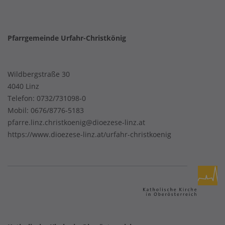
Pfarrgemeinde Urfahr-Christkönig
Wildbergstraße 30
4040 Linz
Telefon:
0732/731098-0
Mobil:
0676/8776-5183
pfarre.linz.christkoenig@dioezese-linz.at
https://www.dioezese-linz.at/urfahr-christkoenig