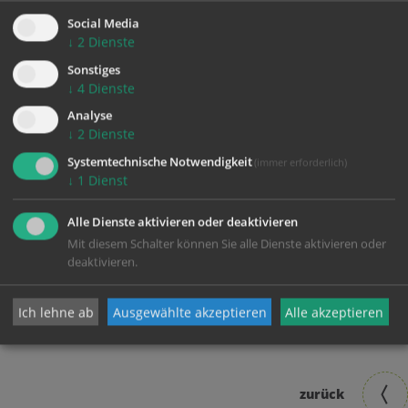
Social Media
↓
2
Dienste
Sonstiges
↓
4
Dienste
Analyse
↓
2
Dienste
Systemtechnische Notwendigkeit
(immer erforderlich)
↓
1
Dienst
Alle Dienste aktivieren oder deaktivieren
Mit diesem Schalter können Sie alle Dienste aktivieren oder
deaktivieren.
Ich lehne ab
Ausgewählte akzeptieren
Alle akzeptieren
zurück