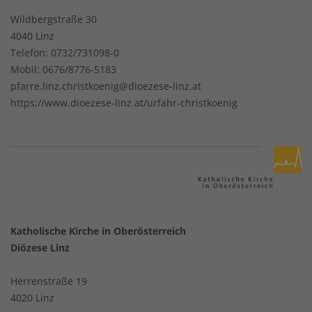
Wildbergstraße 30
4040 Linz
Telefon:
0732/731098-0
Mobil:
0676/8776-5183
pfarre.linz.christkoenig@dioezese-linz.at
https://www.dioezese-linz.at/urfahr-christkoenig
Katholische Kirche in Oberösterreich
Diözese Linz
Herrenstraße 19
4020 Linz