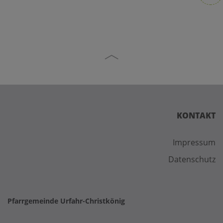
KONTAKT
Impressum
Datenschutz
Pfarrgemeinde Urfahr-Christkönig