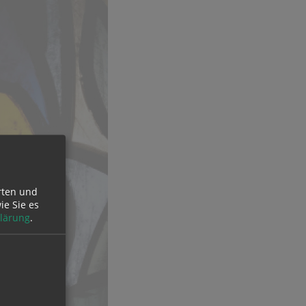
rten und
ie Sie es
lärung
.