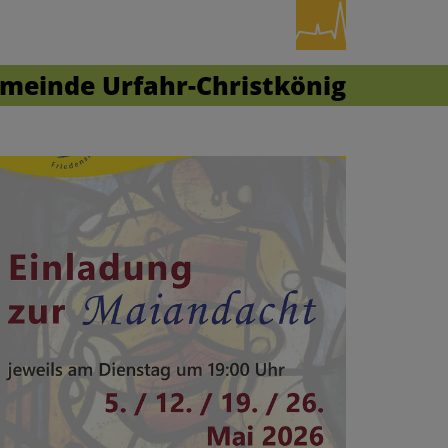
meinde Urfahr-Christkönig