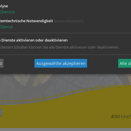
lyse
Dienste
temtechnische Notwendigkeit
(immer erforderlich)
Dienst
e Dienste aktivieren oder deaktivieren
 diesem Schalter können Sie alle Dienste aktivieren oder deaktivieren.
b
Ausgewählte akzeptieren
Alle 