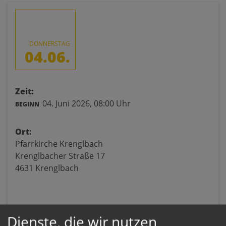
DONNERSTAG
04.06.
Zeit:
04. Juni 2026,
08:00 Uhr
BEGINN
Ort:
Pfarrkirche Krenglbach
Krenglbacher Straße 17
4631 Krenglbach
Dienste, die wir nutzen