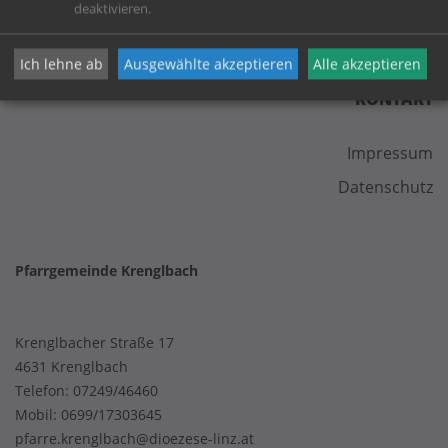
deaktivieren.
Ich lehne ab
Ausgewählte akzeptieren
Alle akzeptieren
KONTAKT
Impressum
Datenschutz
Pfarrgemeinde Krenglbach
Krenglbacher Straße 17
4631 Krenglbach
Telefon:
07249/46460
Mobil:
0699/17303645
pfarre.krenglbach@dioezese-linz.at