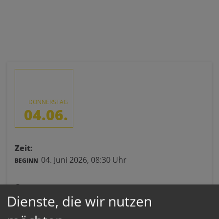
DONNERSTAG
04.06.
Zeit:
04. Juni 2026,
08:30 Uhr
BEGINN
Ort:
Dienste, die wir nutzen
Stiftskirche Kremsmünster
Stift 1