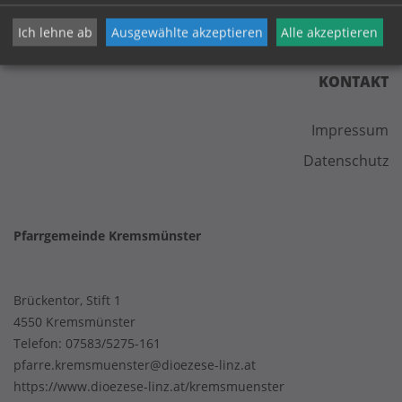
Ich lehne ab
Ausgewählte akzeptieren
Alle akzeptieren
KONTAKT
Impressum
Datenschutz
Pfarrgemeinde Kremsmünster
Brückentor, Stift 1
4550 Kremsmünster
Telefon:
07583/5275-161
pfarre.kremsmuenster@dioezese-linz.at
https://www.dioezese-linz.at/kremsmuenster