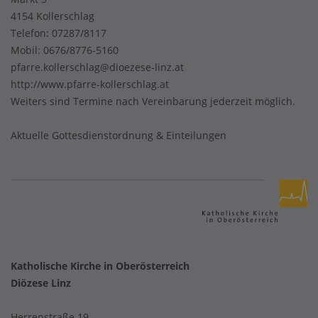
4154 Kollerschlag
Telefon:
07287/8117
Mobil:
0676/8776-5160
pfarre.kollerschlag@dioezese-linz.at
http://www.pfarre-kollerschlag.at
Weiters sind Termine nach Vereinbarung jederzeit möglich.
Aktuelle Gottesdienstordnung & Einteilungen
Katholische Kirche in Oberösterreich
Diözese Linz
Herrenstraße 19