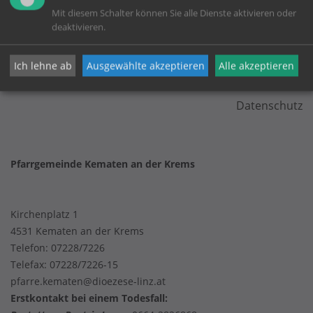
Mit diesem Schalter können Sie alle Dienste aktivieren oder
deaktivieren.
KONTAKT
Ich lehne ab
Ausgewählte akzeptieren
Alle akzeptieren
Impressum
Datenschutz
Pfarrgemeinde Kematen an der Krems
Kirchenplatz 1
4531 Kematen an der Krems
Telefon:
07228/7226
Telefax: 07228/7226-15
pfarre.kematen@dioezese-linz.at
Erstkontakt bei einem Todesfall: