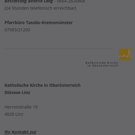
Bestattung Beatrix Lang
- 0664-2826868
(24 Stunden telefonisch erreichbar)
Pfarrbüro Tassilo-Kremsmünster
07583/21200
Katholische Kirche in Oberösterreich
Diözese Linz
Herrenstraße 19
4020 Linz
Ihr Kontakt zur