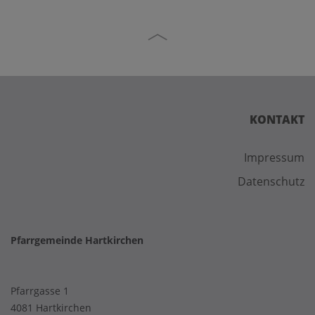
KONTAKT
Impressum
Datenschutz
Pfarrgemeinde Hartkirchen
Pfarrgasse 1
4081 Hartkirchen