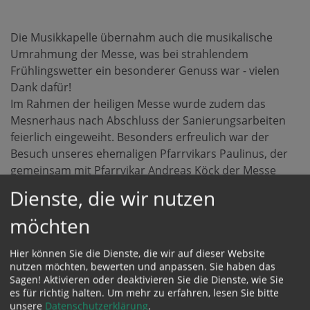
Die Musikkapelle übernahm auch die musikalische
Umrahmung der Messe, was bei strahlendem
Frühlingswetter ein besonderer Genuss war - vielen
Dank dafür!
Im Rahmen der heiligen Messe wurde zudem das
Mesnerhaus nach Abschluss der Sanierungsarbeiten
feierlich eingeweiht. Besonders erfreulich war der
Besuch unseres ehemaligen Pfarrvikars Paulinus, der
gemeinsam mit Pfarrvikar Andreas Köck der Messe
vorstand.
Dienste, die wir nutzen
möchten
Hier können Sie die Dienste, die wir auf dieser Website
nutzen möchten, bewerten und anpassen. Sie haben das
Sagen! Aktivieren oder deaktivieren Sie die Dienste, wie Sie
es für richtig halten.
Um mehr zu erfahren, lesen Sie bitte
unsere
Datenschutzerklärung
.