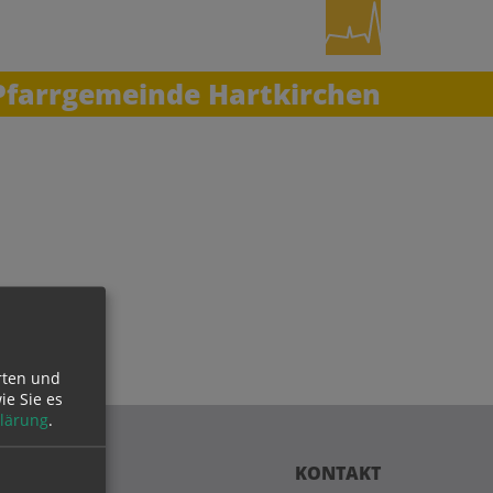
Pfarrgemeinde Hartkirchen
rten und
ie Sie es
lärung
.
KONTAKT