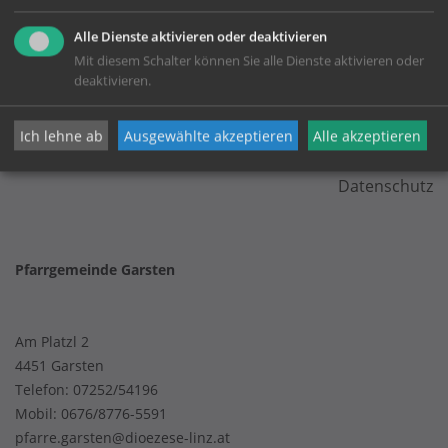
Alle Dienste aktivieren oder deaktivieren
Mit diesem Schalter können Sie alle Dienste aktivieren oder
deaktivieren.
KONTAKT
Ich lehne ab
Ausgewählte akzeptieren
Alle akzeptieren
Impressum
Datenschutz
Pfarrgemeinde Garsten
Am Platzl 2
4451 Garsten
Telefon:
07252/54196
Mobil:
0676/8776-5591
pfarre.garsten@dioezese-linz.at