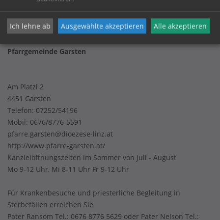
Datenschutz
Ich lehne ab
Ausgewählte akzeptieren
Alle akzeptieren
Pfarrgemeinde Garsten
Am Platzl 2
4451 Garsten
Telefon:
07252/54196
Mobil:
0676/8776-5591
pfarre.garsten@dioezese-linz.at
http://www.pfarre-garsten.at/
Kanzleiöffnungszeiten im Sommer von Juli - August
Mo 9-12 Uhr, Mi 8-11 Uhr Fr 9-12 Uhr
Für Krankenbesuche und priesterliche Begleitung in
Sterbefällen erreichen Sie
Pater Ransom Tel.: 0676 8776 5629 oder Pater Nelson Tel.: