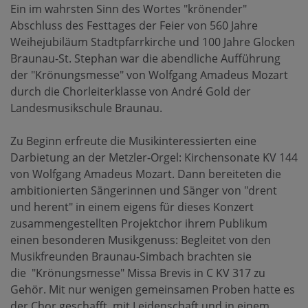
Ein im wahrsten Sinn des Wortes "krönender"
Abschluss des Festtages der Feier von 560 Jahre
Weihejubiläum Stadtpfarrkirche und 100 Jahre Glocken
Braunau-St. Stephan war die abendliche Aufführung
der "Krönungsmesse" von Wolfgang Amadeus Mozart
durch die Chorleiterklasse von André Gold der
Landesmusikschule Braunau.
Zu Beginn erfreute die Musikinteressierten eine
Darbietung an der Metzler-Orgel: Kirchensonate KV 144
von Wolfgang Amadeus Mozart. Dann bereiteten die
ambitionierten Sängerinnen und Sänger von "drent
und herent" in einem eigens für dieses Konzert
zusammengestellten Projektchor ihrem Publikum
einen besonderen Musikgenuss: Begleitet von den
Musikfreunden Braunau-Simbach brachten sie
die "Krönungsmesse" Missa Brevis in C KV 317 zu
Gehör. Mit nur wenigen gemeinsamen Proben hatte es
der Chor geschafft, mit Leidenschaft und in einem