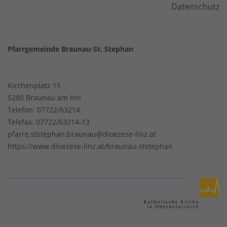
Datenschutz
Pfarrgemeinde Braunau-St. Stephan
Kirchenplatz 15
5280 Braunau am Inn
Telefon:
07722/63214
Telefax: 07722/63214-13
pfarre.ststephan.braunau@dioezese-linz.at
https://www.dioezese-linz.at/braunau-ststephan