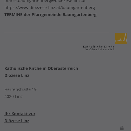
pfarre.baumgartenberg@dioezese-linz.at
https://www.dioezese-linz.at/baumgartenberg
TERMINE der Pfarrgemeinde Baumgartenberg
Katholische Kirche in Oberösterreich
Diözese Linz
Herrenstraße 19
4020 Linz
Ihr Kontakt zur
Diözese Linz