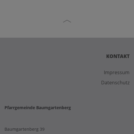
KONTAKT
Impressum
Datenschutz
Pfarrgemeinde Baumgartenberg
Baumgartenberg 39