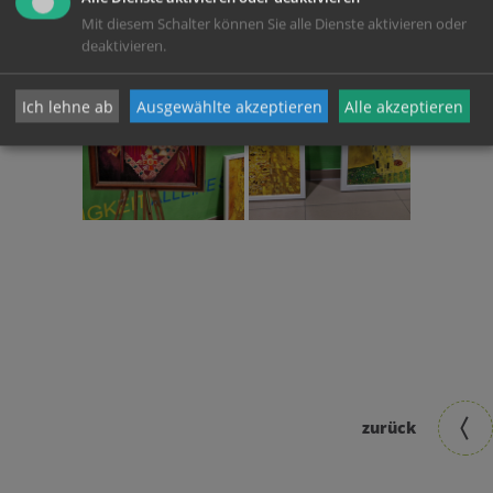
Mit diesem Schalter können Sie alle Dienste aktivieren oder
deaktivieren.
Ich lehne ab
Ausgewählte akzeptieren
Alle akzeptieren
zurück