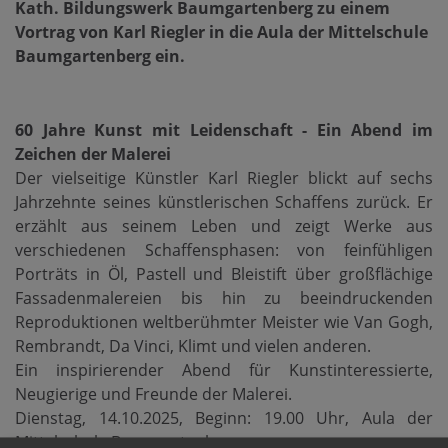
Kath. Bildungswerk Baumgartenberg zu einem
Vortrag von Karl Riegler in die Aula der Mittelschule
Baumgartenberg ein.
60 Jahre Kunst mit Leidenschaft - Ein Abend im
Zeichen der Malerei
Der vielseitige Künstler Karl Riegler blickt auf sechs
Jahrzehnte seines künstlerischen Schaffens zurück. Er
erzählt aus seinem Leben und zeigt Werke aus
verschiedenen Schaffensphasen: von feinfühligen
Porträts in Öl, Pastell und Bleistift über großflächige
Fassadenmalereien bis hin zu beeindruckenden
Reproduktionen weltberühmter Meister wie Van Gogh,
Rembrandt, Da Vinci, Klimt und vielen anderen.
Ein inspirierender Abend für Kunstinteressierte,
Neugierige und Freunde der Malerei.
Dienstag, 14.10.2025, Beginn: 19.00 Uhr, Aula der
Mittelschule Baumgartenberg