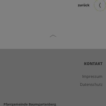
zurück
KONTAKT
Impressum
Datenschutz
Pfarrgemeinde Baumgartenberg