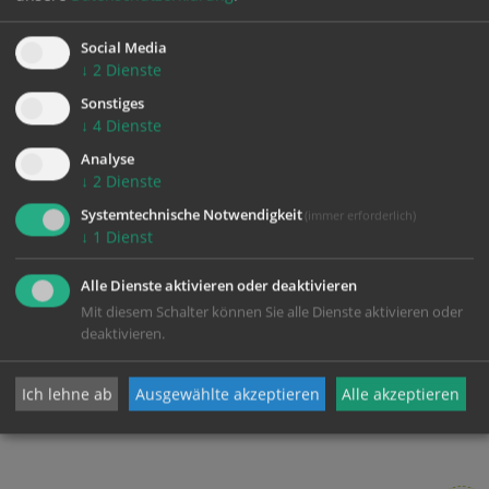
Social Media
↓
2
Dienste
Sonstiges
↓
4
Dienste
Analyse
↓
2
Dienste
Systemtechnische Notwendigkeit
(immer erforderlich)
↓
1
Dienst
Alle Dienste aktivieren oder deaktivieren
Mit diesem Schalter können Sie alle Dienste aktivieren oder
deaktivieren.
Ich lehne ab
Ausgewählte akzeptieren
Alle akzeptieren