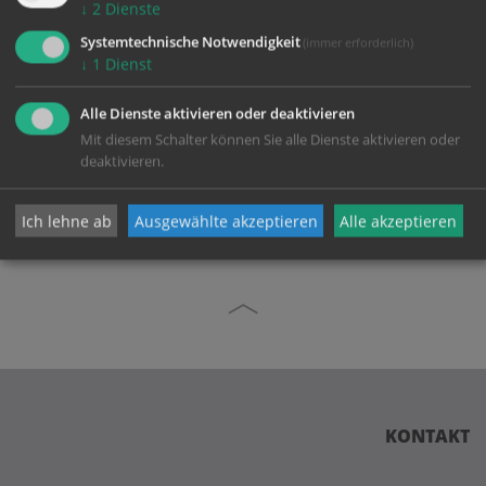
↓
2
Dienste
Systemtechnische Notwendigkeit
(immer erforderlich)
↓
1
Dienst
Alle Dienste aktivieren oder deaktivieren
Mit diesem Schalter können Sie alle Dienste aktivieren oder
deaktivieren.
zurück
Ich lehne ab
Ausgewählte akzeptieren
Alle akzeptieren
KONTAKT