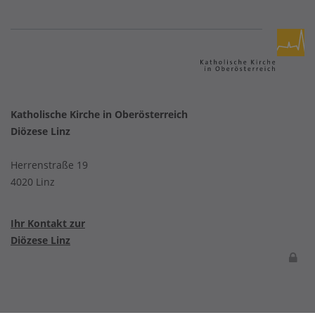
Katholische Kirche in Oberösterreich
Diözese Linz
Herrenstraße 19
4020 Linz
Ihr Kontakt zur
Diözese Linz