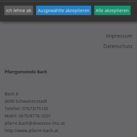
Ich lehne ab
Ausgewählte akzeptieren
Alle akzeptieren
KONTAKT
Impressum
Datenschutz
Pfarrgemeinde Bach
Bach 6
4690 Schwanenstadt
Telefon:
07673/75145
Mobil:
0676/8776-3201
pfarre.bach@dioezese-linz.at
http://www.pfarre-bach.at