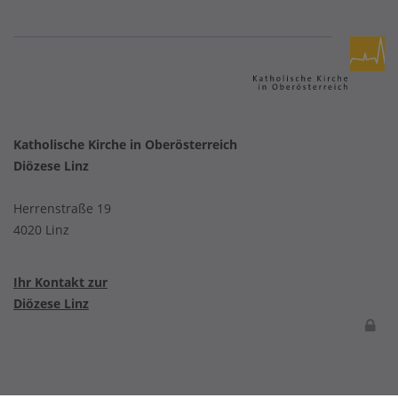
Katholische Kirche in Oberösterreich
Diözese Linz
Herrenstraße 19
4020 Linz
Ihr Kontakt zur
Diözese Linz