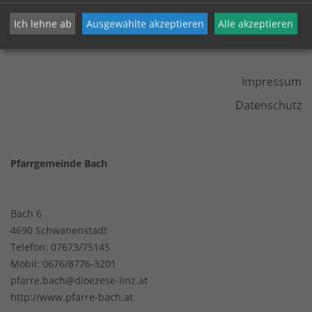
Ich lehne ab
Ausgewählte akzeptieren
Alle akzeptieren
KONTAKT
Impressum
Datenschutz
Pfarrgemeinde Bach
Bach 6
4690 Schwanenstadt
Telefon:
07673/75145
Mobil:
0676/8776-3201
pfarre.bach@dioezese-linz.at
http://www.pfarre-bach.at