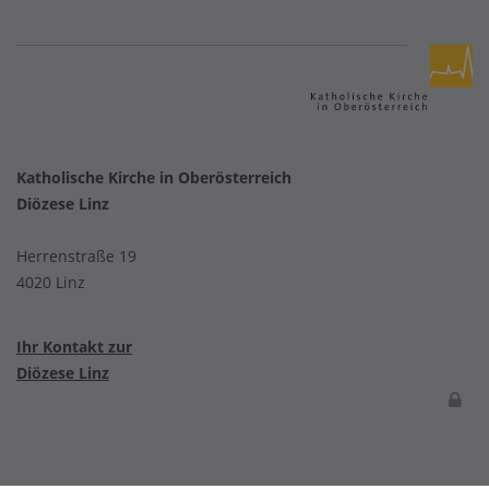
Katholische Kirche in Oberösterreich
Diözese Linz
Herrenstraße 19
4020 Linz
Ihr Kontakt zur
Diözese Linz