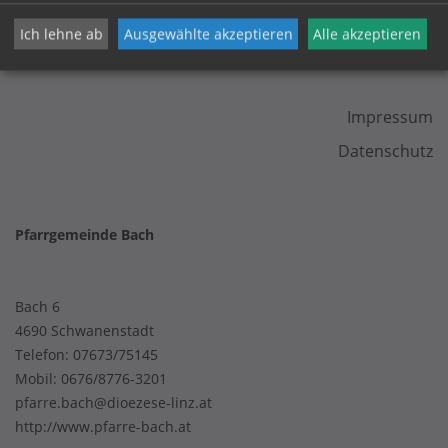
Ich lehne ab
Ausgewählte akzeptieren
Alle akzeptieren
KONTAKT
Impressum
Datenschutz
Pfarrgemeinde Bach
Bach 6
4690 Schwanenstadt
Telefon:
07673/75145
Mobil:
0676/8776-3201
pfarre.bach@dioezese-linz.at
http://www.pfarre-bach.at