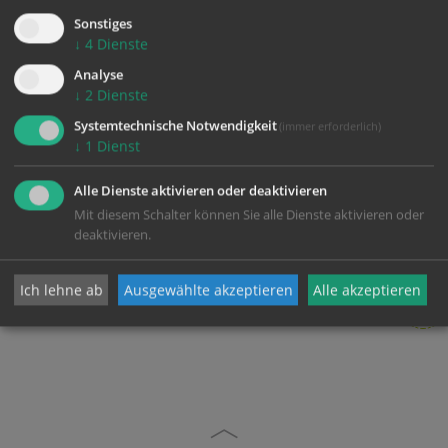
Sonstiges
↓
4
Dienste
Analyse
↓
2
Dienste
Systemtechnische Notwendigkeit
(immer erforderlich)
↓
1
Dienst
Alle Dienste aktivieren oder deaktivieren
Mit diesem Schalter können Sie alle Dienste aktivieren oder
deaktivieren.
Ich lehne ab
Ausgewählte akzeptieren
Alle akzeptieren
zurück