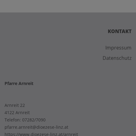
KONTAKT
Impressum
Datenschutz
Pfarre Arnreit
Arnreit 22
4122 Arnreit
Telefon:
07282/7090
pfarre.arnreit@dioezese-linz.at
https://www.dioezese-linz.at/arnreit