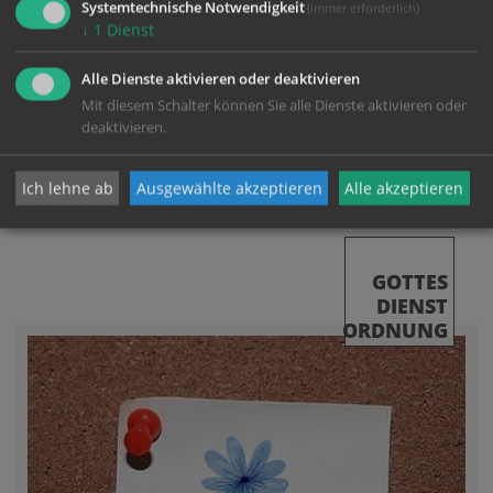
Systemtechnische Notwendigkeit
(immer erforderlich)
↓
1
Dienst
Alle Dienste aktivieren oder deaktivieren
Mit diesem Schalter können Sie alle Dienste aktivieren oder
deaktivieren.
alle Termine
Ich lehne ab
Ausgewählte akzeptieren
Alle akzeptieren
GOTTES
DIENST
ORDNUNG