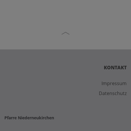
KONTAKT
Impressum
Datenschutz
Pfarre Niederneukirchen