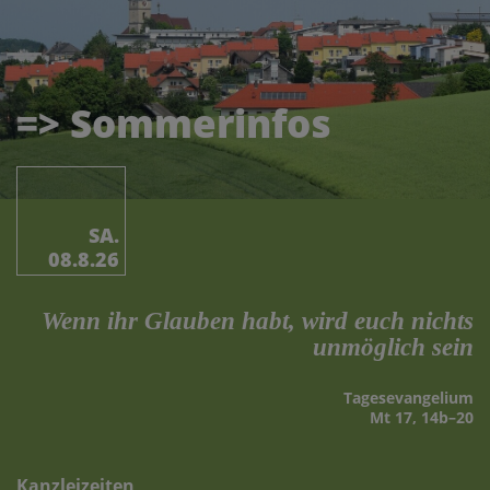
=> Sommerinfos
SA.
08.8.26
Wenn ihr Glauben habt, wird euch nichts
unmöglich sein
Tages­evangelium
Mt 17, 14b–20
Kanzleizeiten