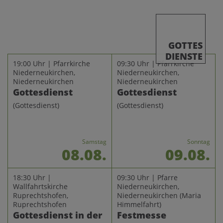
GOTTES
DIENSTE
19:00 Uhr | Pfarrkirche
09:30 Uhr | Pfarrkirche
Niederneukirchen,
Niederneukirchen,
Niederneukirchen
Niederneukirchen
Gottesdienst
Gottesdienst
(Gottesdienst)
(Gottesdienst)
Samstag
Sonntag
08.08.
09.08.
18:30 Uhr |
09:30 Uhr | Pfarre
Wallfahrtskirche
Niederneukirchen,
Ruprechtshofen,
Niederneukirchen
(Maria
Ruprechtshofen
Himmelfahrt)
Gottesdienst in der
Festmesse