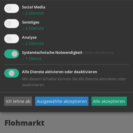
Social Media
↓
2
Dienste
Sonstiges
↓
4
Dienste
Analyse
↓
2
Dienste
Systemtechnische Notwendigkeit
(immer erforderlich)
↓
1
Dienst
Alle Dienste aktivieren oder deaktivieren
Mit diesem Schalter können Sie alle Dienste aktivieren oder
deaktivieren.
Ich lehne ab
Ausgewählte akzeptieren
Alle akzeptieren
Flohmarkt