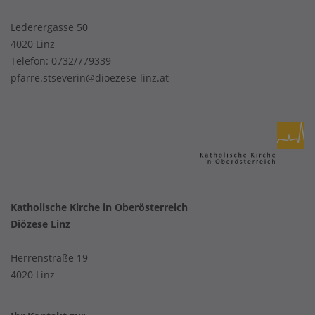
Lederergasse 50
4020 Linz
Telefon:
0732/779339
pfarre.stseverin@dioezese-linz.at
Katholische Kirche in Oberösterreich
Diözese Linz
Herrenstraße 19
4020 Linz