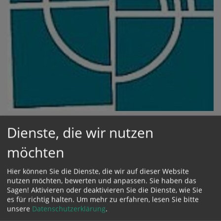
Dienste, die wir nutzen
Jungschar
möchten
Kids-Sommer 2026
Hier können Sie die Dienste, die wir auf dieser Website
nutzen möchten, bewerten und anpassen. Sie haben das
Sagen! Aktivieren oder deaktivieren Sie die Dienste, wie Sie
es für richtig halten.
Um mehr zu erfahren, lesen Sie bitte
unsere
Datenschutzerklärung
.