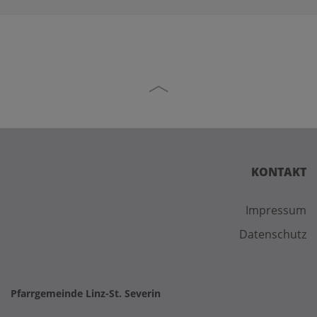
KONTAKT
Impressum
Datenschutz
Pfarrgemeinde Linz-St. Severin