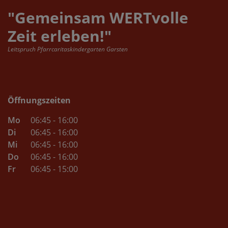
"Gemeinsam WERTvolle
Zeit erleben!"
Leitspruch Pfarrcaritaskindergarten Garsten
Öffnungszeiten
Mo
06:45 - 16:00
Di
06:45 - 16:00
Mi
06:45 - 16:00
Do
06:45 - 16:00
Fr
06:45 - 15:00