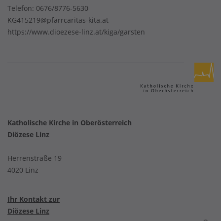
Telefon:
0676/8776-5630
KG415219@pfarrcaritas-kita.at
https://www.dioezese-linz.at/kiga/garsten
Katholische Kirche in Oberösterreich
Diözese Linz
Herrenstraße 19
4020 Linz
Ihr Kontakt zur
Diözese Linz