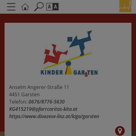
Seite durchsuchen nach ...
Barrierefreiheit Einstellungen
Schriftgröße
A
A
A
Kontrasteinstellungen
A
A
A
A
A
Anselm Angerer-Straße 11
4451 Garsten
Telefon:
0676/8776-5630
KG415219@pfarrcaritas-kita.at
https://www.dioezese-linz.at/kiga/garsten