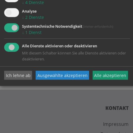
↓
4
Dienste
Analyse
↓
2
Dienste
Systemtechnische Notwendigkeit
(immer erforderlich)
↓
1
Dienst
zurück
Alle Dienste aktivieren oder deaktivieren
Mit diesem Schalter können Sie alle Dienste aktivieren oder
deaktivieren.
Ich lehne ab
Ausgewählte akzeptieren
Alle akzeptieren
KONTAKT
Impressum