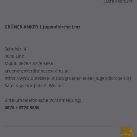
Datenschutz
GRÜNER ANKER | Jugendkirche Linz
Schulstr. 4
4040 Linz
Mobil:
0676 / 8776 5656
grueneranker@dioezese-linz.at
https://www.dioezese-linz.at/gruener-anker-jugendkirche-linz
Samstags nur jede 2. Woche
Bitte um telefonische Voranmeldung:
0676 / 8776 5656