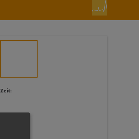
Zeit: