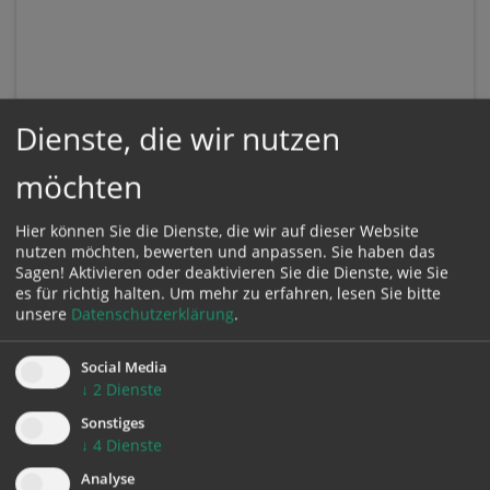
Dienste, die wir nutzen
möchten
Hier können Sie die Dienste, die wir auf dieser Website
nutzen möchten, bewerten und anpassen. Sie haben das
Sagen! Aktivieren oder deaktivieren Sie die Dienste, wie Sie
es für richtig halten.
Um mehr zu erfahren, lesen Sie bitte
unsere
Datenschutzerklärung
.
Social Media
KONTAKT
↓
2
Dienste
Sonstiges
Impressum
↓
4
Dienste
Datenschutz
Analyse