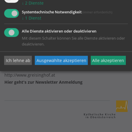
↓
2
Dienste
Systemtechnische Notwendigkeit
(immer erforderlich)
↓
1
Dienst
Bildungshaus Greisinghof
Alle Dienste aktivieren oder deaktivieren
Mit diesem Schalter können Sie alle Dienste aktivieren oder
Mistlberg 20
deaktivieren.
4284 Tragwein
Telefon:
07263/86011
Ich lehne ab
Ausgewählte akzeptieren
Alle akzeptieren
Telefax: 07263/86011-3
bildungshaus@greisinghof.at
http://www.greisinghof.at
Hier geht's
zur Newsletter Anmeldung