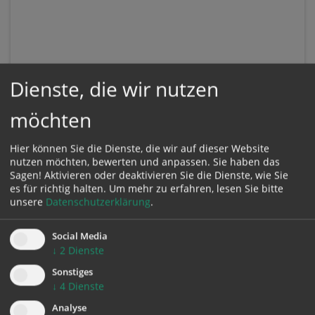
Dienste, die wir nutzen
möchten
Hier können Sie die Dienste, die wir auf dieser Website
nutzen möchten, bewerten und anpassen. Sie haben das
Sagen! Aktivieren oder deaktivieren Sie die Dienste, wie Sie
es für richtig halten.
Um mehr zu erfahren, lesen Sie bitte
unsere
Datenschutzerklärung
.
Social Media
KONTAKT
↓
2
Dienste
Sonstiges
Impressum
↓
4
Dienste
Datenschutz
Analyse