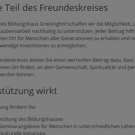
 Teil des Freundeskreises
is Bildungshaus Greisinghof schaffen wir die Möglichkeit, 
ubensarbeit nachhaltig zu unterstützen. Jeder Beitrag hilft
enen Ort für Menschen aller Generationen zu erhalten und n
wendige Investitionen zu ermöglichen.
eundeskreises leisten Sie einen wertvollen Beitrag dazu, d
inen Ort finden, an dem Gemeinschaft, Spiritualität und pe
 werden können.
stützung wirkt
ung fördern Sie:
wicklung des Bildungshauses
 Seminarangebote für Menschen in unterschiedlichen Lebe
kulturelle Initiativen