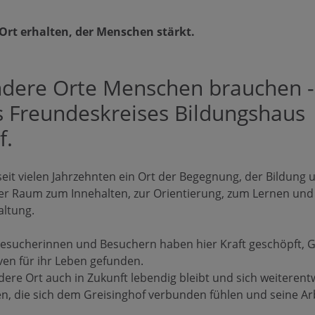
rt erhalten, der Menschen stärkt.
ndere Orte Menschen brauchen 
es Freundeskreises Bildungshaus
f.
 seit vielen Jahrzehnten ein Ort der Begegnung, der Bildung
er Raum zum Innehalten, zur Orientierung, zum Lernen und
altung.
esucherinnen und Besuchern haben hier Kraft geschöpft, G
en für ihr Leben gefunden.
ere Ort auch in Zukunft lebendig bleibt und sich weiterent
, die sich dem Greisinghof verbunden fühlen und seine Arb