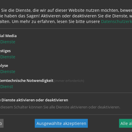
den
 Sie die Dienste, die wir auf dieser Website nutzen möchten, bewe
e haben das Sagen! Aktivieren oder deaktivieren Sie die Dienste, w
alten.
Um mehr zu erfahren, lesen Sie bitte unsere
Datenschutzerk
ial Media
Dienste
stiges
Dienste
lyse
Dienste
temtechnische Notwendigkeit
(immer erforderlich)
Dienst
e Dienste aktivieren oder deaktivieren
 diesem Schalter können Sie alle Dienste aktivieren oder deaktivieren.
b
Ausgewählte akzeptieren
Alle 