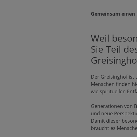
Gemeinsam einen O
Weil beso
Sie Teil d
Greisingho
Der Greisinghof ist
Menschen finden hi
wie spirituellen Entf
Generationen von B
und neue Perspektiv
Damit dieser besond
braucht es Menschen