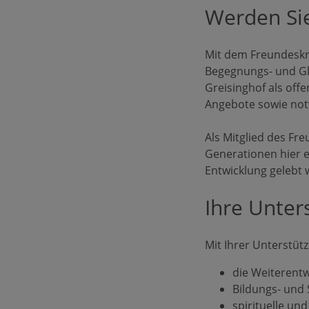
Werden Sie
Mit dem Freundeskre
Begegnungs- und Gla
Greisinghof als off
Angebote sowie not
Als Mitglied des Fr
Generationen hier e
Entwicklung gelebt
Ihre Unter
Mit Ihrer Unterstütz
die Weiterent
Bildungs- und
spirituelle und 