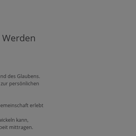
- Werden
 und des Glaubens.
 zur persönlichen
emeinschaft erlebt
wickeln kann,
eit mittragen.