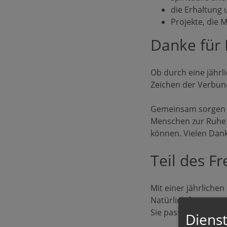
die Erhaltung
Projekte, die 
Danke für 
Ob durch eine jährl
Zeichen der Verbun
Gemeinsam sorgen wi
Menschen zur Ruhe 
können. Vielen Dank,
Teil des F
Mit einer jährlichen
Natürlich freuen wi
Sie passende Form 
Dienst