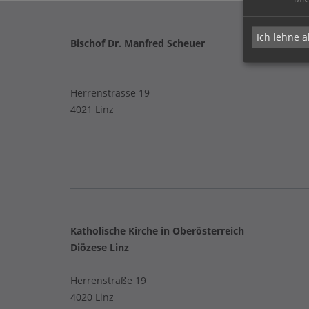
Ich lehne a
Bischof Dr. Manfred Scheuer
Herrenstrasse 19
4021 Linz
Katholische Kirche in Oberösterreich
Diözese Linz
Herrenstraße 19
4020 Linz