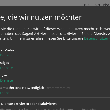
10.05.2026
, Bis
e, die wir nutzen möchten
 Sie die Dienste, die wir auf dieser Website nutzen möchten, bewe
e haben das Sagen! Aktivieren oder deaktivieren Sie die Dienste, w
alten.
Um mehr zu erfahren, lesen Sie bitte unsere
Datenschutzerk
ial Media
Dienste
stiges
Dienste
lyse
Dienste
temtechnische Notwendigkeit
(immer erforderlich)
Dienst
e Dienste aktivieren oder deaktivieren
 diesem Schalter können Sie alle Dienste aktivieren oder deaktivieren.