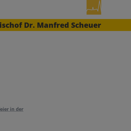
ischof Dr. Manfred Scheuer
ier in der