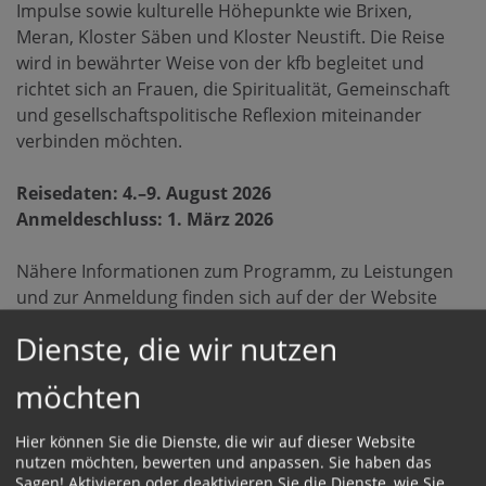
Impulse sowie kulturelle Höhepunkte wie Brixen,
Meran, Kloster Säben und Kloster Neustift. Die Reise
wird in bewährter Weise von der kfb begleitet und
richtet sich an Frauen, die Spiritualität, Gemeinschaft
und gesellschaftspolitische Reflexion miteinander
verbinden möchten.
Reisedaten: 4.–9. August 2026
Anmeldeschluss: 1. März 2026
Nähere Informationen zum Programm, zu Leistungen
und zur Anmeldung finden sich auf der der Website
des Reisebüros Kerschner:
Dienste, die wir nutzen
Info und Anmeldung
möchten
Reiseprogramm zum Download
Hier können Sie die Dienste, die wir auf dieser Website
nutzen möchten, bewerten und anpassen. Sie haben das
Sagen! Aktivieren oder deaktivieren Sie die Dienste, wie Sie