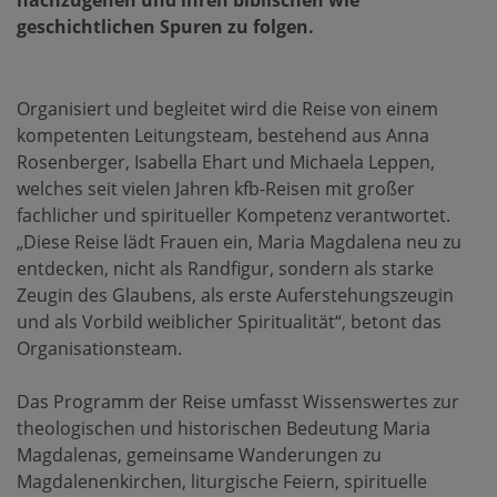
nachzugehen und ihren biblischen wie
geschichtlichen Spuren zu folgen.
Organisiert und begleitet wird die Reise von einem
kompetenten Leitungsteam, bestehend aus Anna
Rosenberger, Isabella Ehart und Michaela Leppen,
welches seit vielen Jahren kfb-Reisen mit großer
fachlicher und spiritueller Kompetenz verantwortet.
„Diese Reise lädt Frauen ein, Maria Magdalena neu zu
entdecken, nicht als Randfigur, sondern als starke
Zeugin des Glaubens, als erste Auferstehungszeugin
und als Vorbild weiblicher Spiritualität“, betont das
Organisationsteam.
Das Programm der Reise umfasst Wissenswertes zur
theologischen und historischen Bedeutung Maria
Magdalenas, gemeinsame Wanderungen zu
Magdalenenkirchen, liturgische Feiern, spirituelle