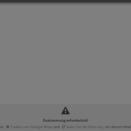
Zustimmung erforderlich!
Sie
Cookies von Google Maps
und
laden Sie die Seite neu
, um diesen Inha