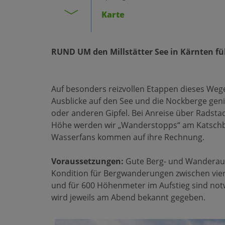
Karte
RUND UM den Millstätter See in Kärnten füh
Auf besonders reizvollen Etappen dieses We
Ausblicke auf den See und die Nockberge gen
oder anderen Gipfel. Bei Anreise über Radsta
Höhe werden wir „Wanderstopps“ am Katschb
Wasserfans kommen auf ihre Rechnung.
Voraussetzungen:
Gute Berg- und Wanderaus
Kondition für Bergwanderungen zwischen vier
und für 600 Höhenmeter im Aufstieg sind n
wird jeweils am Abend bekannt gegeben.