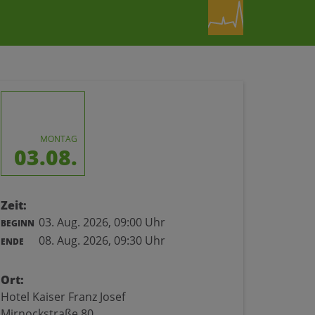
MONTAG
03.08.
Zeit:
03. Aug. 2026,
09:00 Uhr
BEGINN
08. Aug. 2026,
09:30 Uhr
ENDE
Ort:
Hotel Kaiser Franz Josef
Mirnockstraße 80