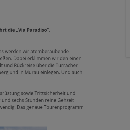
rt die „Via Paradiso“.
ges werden wir atemberaubende
ießen. Dabei erklimmen wir den einen
dt und Rückreise über die Turracher
erg und in Murau einlegen. Und auch
rüstung sowie Trittsicherheit und
 und sechs Stunden reine Gehzeit
otwendig. Das genaue Tourenprogramm