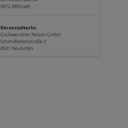
9872 Millstadt
VeranstalterIn:
Gschwendner Reisen GmbH
Schmidleitenstraße 4
4501 Neuhofen