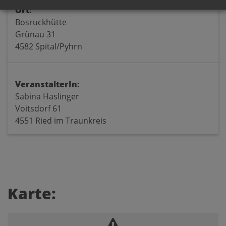
Ort:
Bosruckhütte
Grünau 31
4582 Spital/Pyhrn
VeranstalterIn:
Sabina Haslinger
Voitsdorf 61
4551 Ried im Traunkreis
Karte: