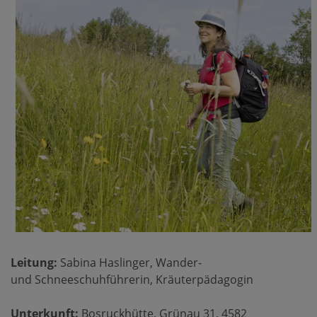
Leitung:
Sabina Haslinger, Wander-
und Schneeschuhführerin, Kräuterpädagogin
Unterkunft:
Bosruckhütte, Grünau 31, 4582