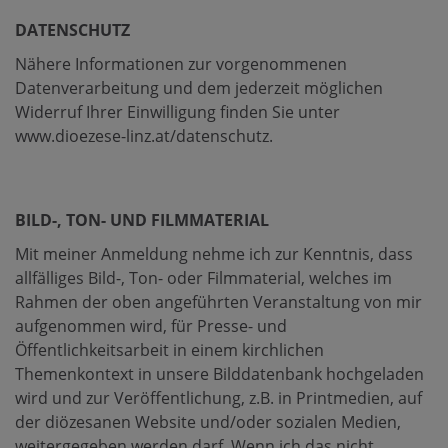
DATENSCHUTZ
Nähere Informationen zur vorgenommenen
Datenverarbeitung und dem jederzeit möglichen
Widerruf Ihrer Einwilligung finden Sie unter
www.dioezese-linz.at/datenschutz.
BILD-, TON- UND FILMMATERIAL
Mit meiner Anmeldung nehme ich zur Kenntnis, dass
allfälliges Bild-, Ton- oder Filmmaterial, welches im
Rahmen der oben angeführten Veranstaltung von mir
aufgenommen wird, für Presse- und
Öffentlichkeitsarbeit in einem kirchlichen
Themenkontext in unsere Bilddatenbank hochgeladen
wird und zur Veröffentlichung, z.B. in Printmedien, auf
der diözesanen Website und/oder sozialen Medien,
weitergegeben werden darf. Wenn ich das nicht