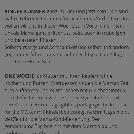
KINDER KÖNNEN
ganz im Hier und Jetzt sein – sie sind
wahre Lehrmeister:innen für achtsames Verhalten. Das
wollen wir uns in dieser Woche zum Vorbild nehmen,
um als Mama ganz präsent zu sein, auch in trubeligen
und belasteten Phasen.
Selbstfürsorge und Achtsamkeit uns selbst und andern
gegenüber führen uns zu mehr Leichtigkeit im Alltag
und beim Eltern-Sein.
EINE WOCHE
für Mütter mit ihren Kindern ohne
Kochen und Putzen. Stattdessen finden die Mamas Zeit
zum Auftanken und Austauschen mit Gleichgesinnten,
zum Reflektieren sowie besondere Qualitätszeit mit
den Kindern. Vormittags gibt es pädagogische Impulse
für die Mütter mit Kinderbetreuung, nachmittags bleibt
viel Zeit für die Mama-Kind-Beziehung. Der
gemeinsame Tag beginnt mit dem Morgenlob und
endet mit dem Abendlob.