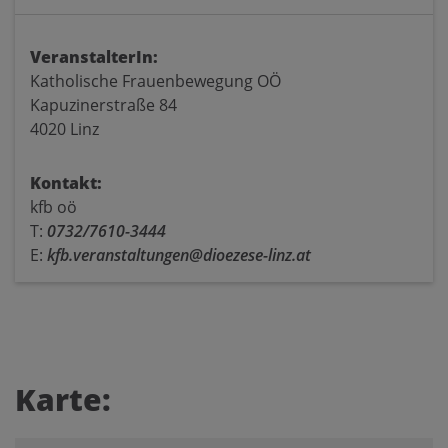
VeranstalterIn:
Katholische Frauenbewegung OÖ
Kapuzinerstraße 84
4020 Linz
Kontakt:
kfb oö
T:
0732/7610-3444
E:
kfb.veranstaltungen@dioezese-linz.at
Karte: