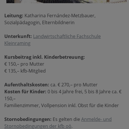
Leitung:
Katharina Fernández-Metzbauer,
Sozialpädagogin, Elternbildnerin
Unterkunft:
Landwirtschaftliche Fachschule
Kleinraming
Kursbeitrag inkl. Kinderbetreuung:
€ 150,– pro Mutter
€ 135,– kfb-Mitglied
Aufenthaltskosten:
ca. € 270,– pro Mutter
Kosten für Kinder:
0 bis 4 Jahre frei, 5 bis 8 Jahre ca. €
150,–
Familienzimmer, Vollpension inkl. Obst für die Kinder
Stornobedingungen:
Es gelten die
Anmelde- und
Stornobedingungen der kfb oö
.