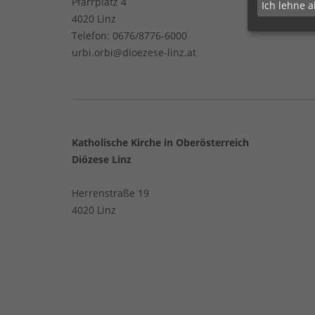
Pfarrplatz 4
Ich lehne a
4020 Linz
Telefon:
0676/8776-6000
urbi.orbi@dioezese-linz.at
Katholische Kirche in Oberösterreich
Diözese Linz
Herrenstraße 19
4020 Linz