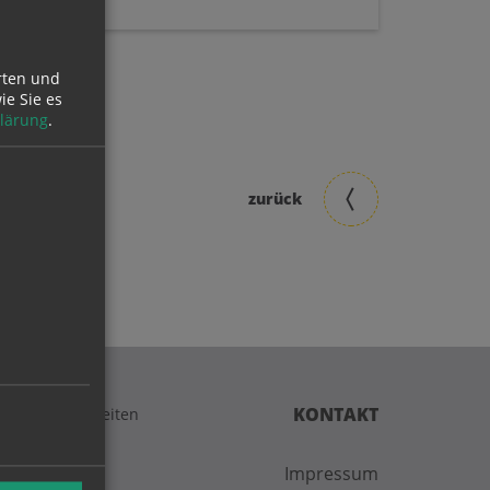
rten und
ie Sie es
lärung
.
zurück
KONTAKT
der Öffnungszeiten
Impressum