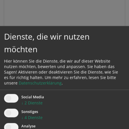
Dienste, die wir nutzen
möchten
Hier können Sie die Dienste, die wir auf dieser Website
nutzen möchten, bewerten und anpassen. Sie haben das
Sagen! Aktivieren oder deaktivieren Sie die Dienste, wie Sie
es für richtig halten.
Um mehr zu erfahren, lesen Sie bitte
unsere
Datenschutzerklärung
.
Social Media
↓
2
Dienste
Sonstiges
KONTAKT
↓
4
Dienste
Analyse