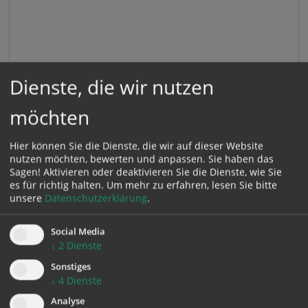
Dienste, die wir nutzen
möchten
Hier können Sie die Dienste, die wir auf dieser Website
nutzen möchten, bewerten und anpassen. Sie haben das
Sagen! Aktivieren oder deaktivieren Sie die Dienste, wie Sie
es für richtig halten.
Um mehr zu erfahren, lesen Sie bitte
unsere
Datenschutzerklärung
.
Social Media
↓
2
Dienste
Sonstiges
KONTAKT
↓
4
Dienste
Analyse