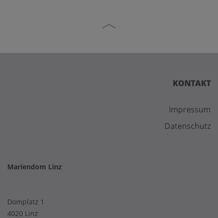
KONTAKT
Impressum
Datenschutz
Mariendom Linz
Domplatz 1
4020 Linz