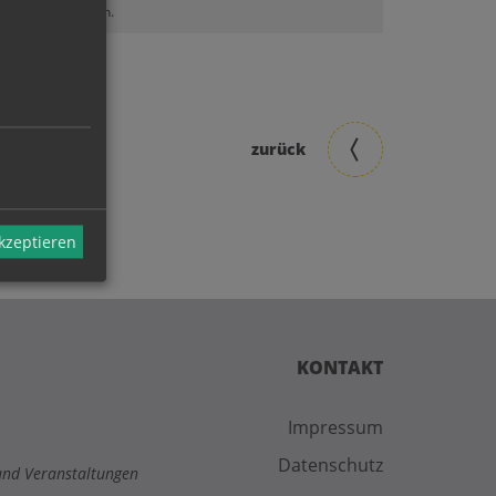
lt sehen zu können.
zurück
akzeptieren
KONTAKT
Impressum
Datenschutz
und Veranstaltungen