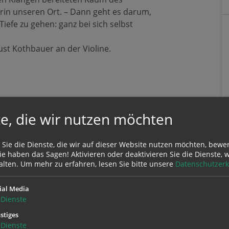
in unseren Ort. – Dann geht es darum,
 Tiefe zu gehen: ganz bei sich selbst
ust Kothbauer an der Violine.
e, die wir nutzen möchten
 Sie die Dienste, die wir auf dieser Website nutzen möchten, bewe
e haben das Sagen! Aktivieren oder deaktivieren Sie die Dienste, w
alten.
Um mehr zu erfahren, lesen Sie bitte unsere
Datenschutzerk
ial Media
Dienste
stiges
Zustimmung erforderlich!
Dienste