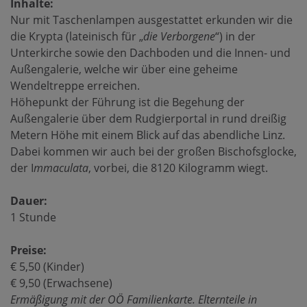
Inhalte:
Nur mit Taschenlampen ausgestattet erkunden wir die
die Krypta (lateinisch für „
die Verborgene
“) in der
Unterkirche sowie den Dachboden und die Innen- und
Außengalerie, welche wir über eine geheime
Wendeltreppe erreichen.
Höhepunkt der Führung ist die Begehung der
Außengalerie über dem Rudgierportal in rund dreißig
Metern Höhe mit einem Blick auf das abendliche Linz.
Dabei kommen wir auch bei der großen Bischofsglocke,
der I
mmaculata
, vorbei, die 8120 Kilogramm wiegt.
Dauer:
1 Stunde
Preise:
€ 5,50 (Kinder)
€ 9,50 (Erwachsene)
Ermäßigung mit der OÖ Familienkarte. Elternteile in