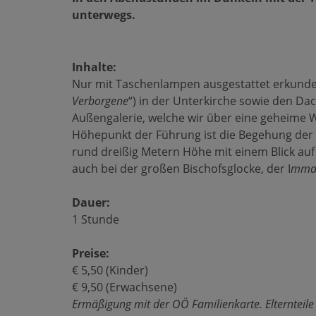
unterwegs.
Inhalte:
Nur mit Taschenlampen ausgestattet erkunden w
Verborgene
“) in der Unterkirche sowie den D
Außengalerie, welche wir über eine geheime 
Höhepunkt der Führung ist die Begehung der 
rund dreißig Metern Höhe mit einem Blick au
auch bei der großen Bischofsglocke, der I
mmac
Dauer:
1 Stunde
Preise:
€ 5,50 (Kinder)
€ 9,50 (Erwachsene)
Ermäßigung mit der OÖ Familienkarte. Elternteile