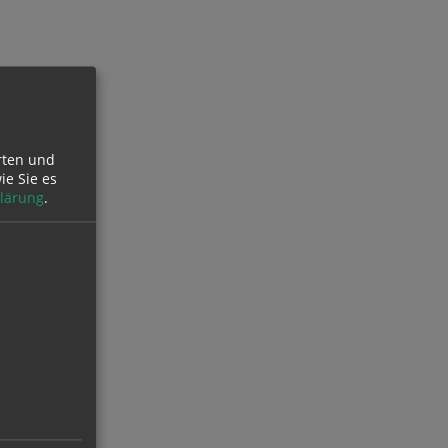
rten und
ie Sie es
lärung
.