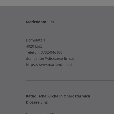
Mariendom Linz
Domplatz 1
4020 Linz
Telefon:
0732/946100
domcenter@dioezese-linz.at
https://www.mariendom.at
Katholische Kirche in Oberösterreich
Diözese Linz