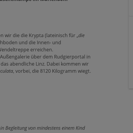
ir die die Krypta (lateinisch für „
die
achboden und die Innen- und
Wendeltreppe erreichen.
Außengalerie über dem Rudgierportal in
f das abendliche Linz. Dabei kommen wir
ulata
, vorbei, die 8120 Kilogramm wiegt.
 in Begleitung von mindestens einem Kind