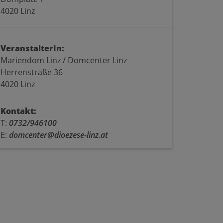
4020 Linz
VeranstalterIn:
Mariendom Linz / Domcenter Linz
Herrenstraße 36
4020 Linz
Kontakt:
T:
0732/946100
E:
domcenter@dioezese-linz.at