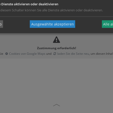
e Dienste aktivieren oder deaktivieren
 diesem Schalter können Sie alle Dienste aktivieren oder deaktivieren.
b
Ausgewählte akzeptieren
Alle 
Zustimmung erforderlich!
Sie
Cookies von Google Maps
und
laden Sie die Seite neu
, um diesen Inha