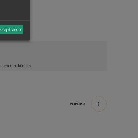
akzeptieren
lt sehen zu können.
zurück