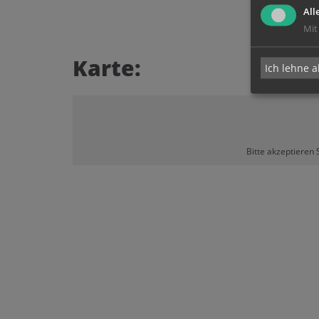
All
Mit
Karte:
Ich lehne a
Bitte akzeptieren 