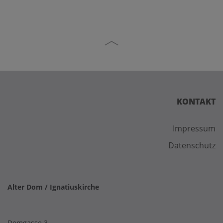
KONTAKT
Impressum
Datenschutz
Alter Dom / Ignatiuskirche
Domgasse 3